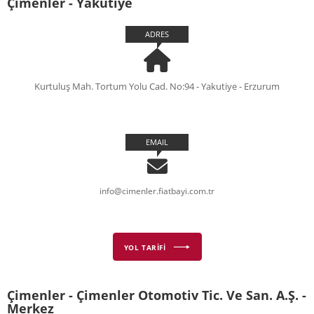
Çimenler - Yakutiye
ADRES
Kurtuluş Mah. Tortum Yolu Cad. No:94 - Yakutiye - Erzurum
EMAIL
info@cimenler.fiatbayi.com.tr
YOL TARİFİ
Çimenler - Çimenler Otomotiv Tic. Ve San. A.Ş. -
Merkez