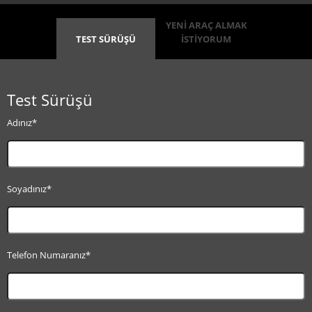
YENİ ARAÇ ALMAK
TEST SÜRÜŞÜ
İSTİYORUM
Test Sürüşü
Adınız*
Soyadınız*
Telefon Numaranız*