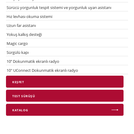
Sürücü yorgunluk tespit sistemi ve yorgunluk uyarı asistanı
Hız levhası okuma sistemi
Uzun far asistanı
Yokuş kalkış desteği
Magic cargo
Sürgülü kapı
10’’ Dokunmatik ekranlı radyo
10" UConnect Dokunmatik ekranlı radyo
KEŞFET
TEST SÜRÜŞÜ
KATALOG