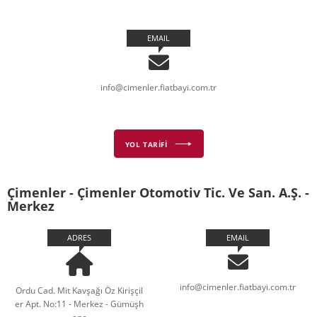
EMAIL
info@cimenler.fiatbayi.com.tr
YOL TARİFİ
Çimenler - Çimenler Otomotiv Tic. Ve San. A.Ş. -
Merkez
ADRES
EMAIL
info@cimenler.fiatbayi.com.tr
Ordu Cad. Mit Kavşağı Öz Kirişçil
er Apt. No:11 - Merkez - Gümüşh