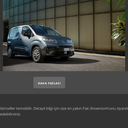
DAHA FAZLASI
Görseller temsilidir. Detaylı bilgi için size en yakın Fiat showroom’unu ziyaret
edebilirsiniz.