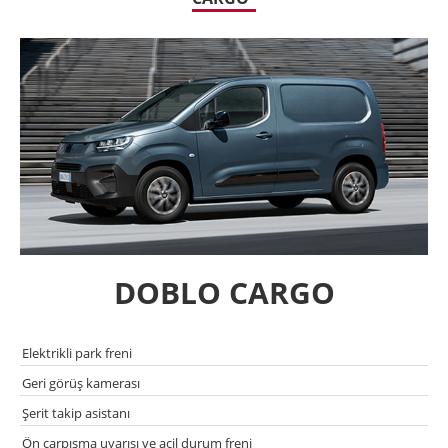
DOBLO CARGO
Elektrikli park freni
Geri görüş kamerası
Şerit takip asistanı
Ön çarpısma uyarısı ve acil durum freni