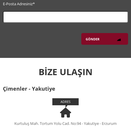
E-Posta Adresiniz*
BİZE ULAŞIN
Çimenler - Yakutiye
ADRES
Kurtuluş Mah. Tortum Yolu Cad. No:94 - Yakutiye - Erzurum