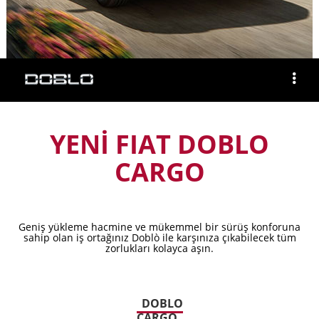
YENİ FIAT DOBLO
CARGO
Geniş yükleme hacmine ve mükemmel bir sürüş konforuna
sahip olan iş ortağınız Doblò ile karşınıza çıkabilecek tüm
zorlukları kolayca aşın.
DOBLO
CARGO